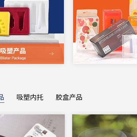
品
吸塑内托
胶盒产品