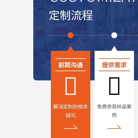
定制流程
前期沟通
提供需求
解决定制的相关
免费参观样品案
疑问
例