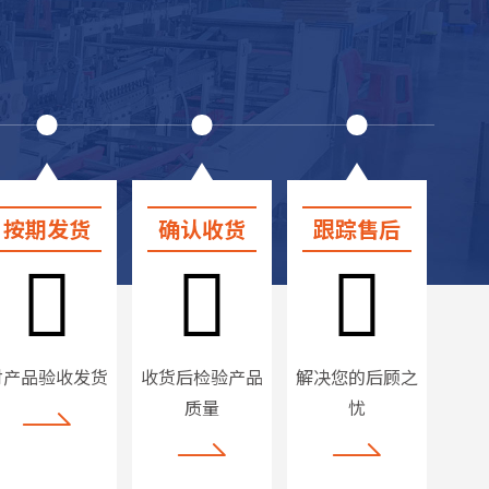
按期发货
确认收货
跟踪售后
对产品验收发货
收货后检验产品
解决您的后顾之
质量
忧