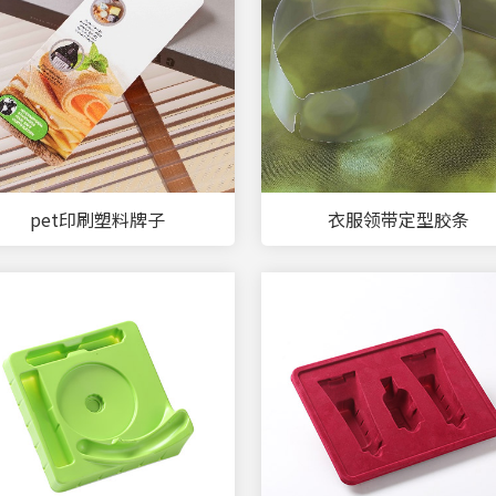
pet印刷塑料牌子
衣服领带定型胶条