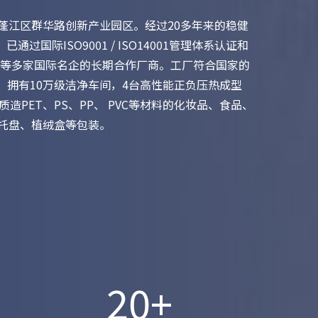
江区群华路创新产业园区。经过20多年来的稳健
过国际ISO9001 / ISO14001管理体系认证和
内等多家国际名企的长期合作厂商。工厂符合国家的
。拥有10万级洁净车间，4台高性能正负压热成型
造PET、PS、PP、 PVC等材料的化妆品、食品、
托盘、植绒盒等包装。
20
+