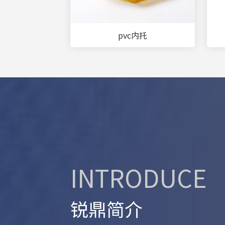
pvc内托
INTRODUCE
锐鼎简介