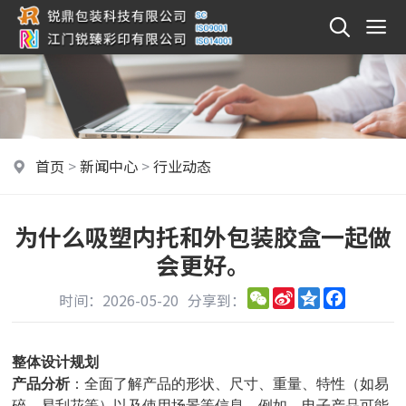
首页
>
新闻中心
>
行业动态
为什么吸塑内托和外包装胶盒一起做
会更好。
WeChat
Sina
Qzone
Faceboo
时间：2026-05-20
分享到：
Weibo
整体设计规划
产品分析
：全面了解产品的形状、尺寸、重量、特性（如易
碎、易刮花等）以及使用场景等信息。例如，电子产品可能