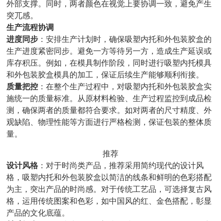
外部支撑。同时，两者颜色在视觉上要协调一致，避免产生
突兀感。
生产流程协调
进度同步
：安排生产计划时，确保吸塑内托和外包装胶盒的
生产进度紧密同步。避免一方等待另一方，造成生产延误或
库存积压。例如，在模具制作阶段，同时进行吸塑内托模具
和外包装胶盒模具的加工，保证后续生产能够顺利衔接。
质量把控
：在整个生产过程中，对吸塑内托和外包装胶盒实
施统一的质量标准。从原材料检验、生产过程监控到成品检
测，确保两者的质量都符合要求。如对两者的尺寸精度、外
观缺陷、物理性能等方面进行严格检测，保证包装的整体质
量。
推荐
设计风格
：对于时尚类产品，推荐采用简约现代的设计风
格，吸塑内托和外包装胶盒以简洁的线条和鲜明的色彩搭配
为主，突出产品的时尚感。对于传统工艺品，可选择复古风
格，运用传统图案和色彩，如中国风的红、金色搭配，彰显
产品的文化底蕴。