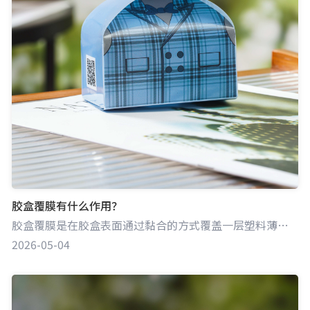
胶盒覆膜有什么作用？
胶盒覆膜是在胶盒表面通过黏合的方式覆盖一层塑料薄膜的工艺，这层薄膜常见的有光膜和哑膜。该工艺能显著提升胶盒在保护、外观等多方面的性能，是包装行业常用的处理手段。
2026-05-04