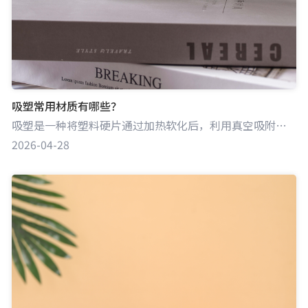
吸塑常用材质有哪些？
吸塑是一种将塑料硬片通过加热软化后，利用真空吸附于模具表面，冷却成型的加工工艺。吸塑常用材质丰富多样，每种材质都有其独特的性能特点，适用于不同类型产品的包装。
2026-04-28