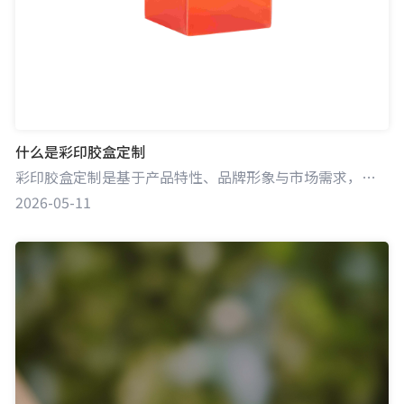
什么是彩印胶盒定制
彩印胶盒定制是基于产品特性、品牌形象与市场需求，对胶盒进行个性化设计及彩色印刷的包装定制服务。通过运用先进印刷技术，将丰富色彩、独特图案、品牌元素及产品信息精准呈现在胶盒上，为产品打造专属且具吸引力的包装，满足产品保护、展示与营销等多方面需求。
2026-05-11