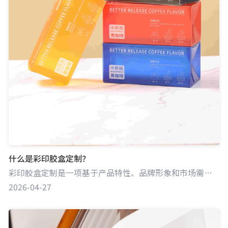
什么是彩印胶盒定制？
彩印胶盒定制是一项基于产品特性、品牌形象和市场需求，对胶盒进行个性化设计与彩色印刷的服务。它通过将丰富的色彩、独特的图案和品牌元素以印刷的方式呈现在胶盒上，为产品打造专属的包装。这种定制不仅满足产品的保护需求，更成为品牌推广和产品营销的重要手段。
2026-04-27