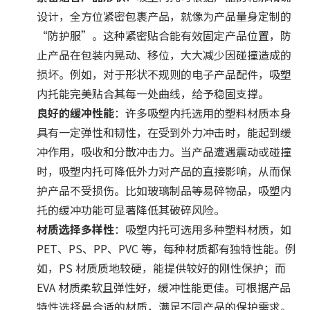
设计，全方位紧密包裹产品，就像为产品量身定制的
“防护服”。这种紧密贴合能有效固定产品位置，防
止产品在包装内晃动、移位，大大减少因碰撞造成的
损坏。例如，对于形状不规则的电子产品配件，吸塑
内托能完美贴合其每一处曲线，给予稳固支撑。
良好的缓冲性能
：许多吸塑内托选用的塑料材质本身
具有一定弹性和韧性，在受到外力冲击时，能起到缓
冲作用，吸收和分散冲击力。当产品遭遇震动或碰撞
时，吸塑内托可降低外力对产品的直接影响，从而保
护产品不受损伤。比如玻璃制品等易碎物品，吸塑内
托的缓冲功能可显著降低其破碎风险。
材质选择多样性
：吸塑内托可选用多种塑料材质，如
PET、PS、PP、PVC 等，每种材质都有独特性能。例
如，PS 材质质地较硬，能提供较好的刚性保护；而
EVA 材质柔软且弹性好，缓冲性能更佳。可根据产品
特性选择最合适的材质，满足不同产品的保护需求。