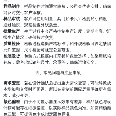
等。
样品制作
：样品制作时间通常较短，公司会优先安排，确保
能及时交付客户审核。
样品审核
：客户可使用测量工具（如卡尺）检测尺寸精度，
通过触摸、观察检查外观质量。
批量生产
：生产过程中会严格控制生产进度，定期向客户汇
报生产情况，确保按时交货。
质量检验
：检验过程遵循严格标准，如外观检验可设定缺陷
允许范围，尺寸检验可规定公差范围。
包装发货
：包装方式根据内托形状和数量选择，如采用纸箱
包装，需考虑纸箱的尺寸、承重等，确保运输安全。
四、常见问题与注意事项
需求变更
：若在设计确认后提出重大需求变更，可能导致成
本增加和交货时间延迟。所以在定制前期应尽量明确所有需
求，减少变更。
颜色偏差
：由于不同显示器显示效果有差异，样品颜色与设
计稿可能存在细微偏差，以实际样品颜色为准。如需精确颜
色匹配，可提供色卡或指定颜色标准。