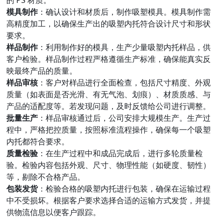
的 PS 材质。
模具制作
：确认设计和材质后，制作吸塑模具。模具制作需
高精度加工，以确保生产出的吸塑内托符合设计尺寸和形状
要求。
样品制作
：利用制作好的模具，生产少量吸塑内托样品，供
客户检验。样品制作过程严格遵循生产标准，确保能真实反
映最终产品的质量。
样品审核
：客户对样品进行全面检查，包括尺寸精度、外观
质量（如表面是否光滑、有无气泡、划痕）、材质质感、与
产品的适配度等。若发现问题，及时反馈给公司进行调整。
批量生产
：样品审核通过后，公司安排大规模生产。生产过
程中，严格把控质量，按照标准流程操作，确保每一个吸塑
内托都符合要求。
质量检验
：在生产过程中和成品完成后，进行多轮质量检
验。检验内容包括外观、尺寸、物理性能（如硬度、韧性）
等，剔除不合格产品。
包装发货
：检验合格的吸塑内托进行包装，确保在运输过程
中不受损坏。根据客户要求选择合适的运输方式发货，并提
供物流信息以便客户跟踪。