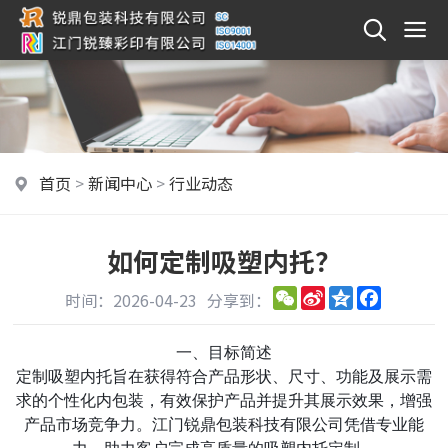
首页
>
新闻中心
>
行业动态
如何定制吸塑内托？
WeChat
Sina
Qzone
Faceboo
时间：2026-04-23
分享到：
Weibo
一、目标简述
定制吸塑内托旨在获得符合产品形状、尺寸、功能及展示需
求的个性化内包装，有效保护产品并提升其展示效果，增强
产品市场竞争力。江门锐鼎包装科技有限公司凭借专业能