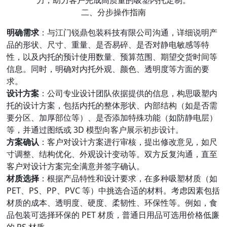
力，助力客户完成高质量的吸塑内托定制。
二、分步操作指南
明确需求
：与江门锐鼎包装科技有限公司沟通，详细说明产
品的形状、尺寸、重量、是否易碎、是否对静电敏感等特
性，以及内托的预计使用数量、预算范围、期望交货时间等
信息。同时，明确对内托外观、颜色、透明度等方面的要
求。
设计方案
：公司专业设计团队依据提供的信息，构思吸塑内
托的设计方案，包括内托的整体形状、内部结构（如是否需
要分区、加厚部位等）、是否添加特殊功能（如防静电层）
等，并通过图纸或 3D 模型向客户展示初步设计。
方案确认
：客户对设计方案进行审核，提出修改意见，如尺
寸调整、结构优化、外观设计变动等。双方反复沟通，直至
客户对设计方案完全满意并签字确认。
材质选择
：根据产品特性和设计要求，在多种吸塑材质（如
PET、PS、PP、PVC 等）中挑选合适的材料。考虑因素包括
材质的成本、透明度、硬度、柔韧性、环保性等。例如，食
品包装可选择环保的 PET 材质，普通日用品可选用价格低廉