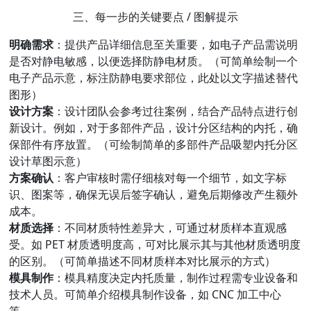
三、每一步的关键要点 / 图解提示
明确需求
：提供产品详细信息至关重要，如电子产品需说明
是否对静电敏感，以便选择防静电材质。（可简单绘制一个
电子产品示意，标注防静电要求部位，此处以文字描述替代
图形）
设计方案
：设计团队会参考过往案例，结合产品特点进行创
新设计。例如，对于多部件产品，设计分区结构的内托，确
保部件有序放置。（可绘制简单的多部件产品吸塑内托分区
设计草图示意）
方案确认
：客户审核时需仔细核对每一个细节，如文字标
识、图案等，确保无误后签字确认，避免后期修改产生额外
成本。
材质选择
：不同材质特性差异大，可通过材质样本直观感
受。如 PET 材质透明度高，可对比展示其与其他材质透明度
的区别。（可简单描述不同材质样本对比展示的方式）
模具制作
：模具精度决定内托质量，制作过程需专业设备和
技术人员。可简单介绍模具制作设备，如 CNC 加工中心