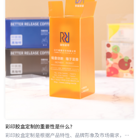
彩印胶盒定制的重要性是什么？
彩印胶盒定制是根据产品特性、品牌形象及市场需求，对胶盒进行彩色印刷定制。在当下竞争激烈的商业环境中，产品包装不仅是保护产品的容器，更是品牌宣传与营销的关键一环。彩印胶盒定制能满足企业差异化竞争需求，通过独特设计和多彩印刷吸引消费者目光。