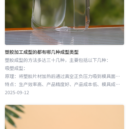
塑胶加工成型的都有哪几种成型类型
塑胶成型的方法多达三十几种，主要包括以下几种：
吸塑成型：
原理：将塑胶片材加热后通过真空正负压力吸到模具面上，经冷却后形成所需形状的产品。
特点：生产效率高、产品精度好、产品成本低、模具成本低。
2025-09-12