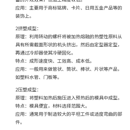
应用：主要用于商标铭牌、卡片、日用五金产品等的
装饰上。
2挤塑成型：
原理：利用转动的螺杆将被加热熔融的热塑性原料从
具有所需截面形状的机头挤出，然后由定型器定型，
再通过冷却器使其冷硬固化。
特点：成形速度快、工效高、成本低。
应用：一般用来做管状、筒状、棒状、片状等产品，
如塑料水管、门板等。
2压塑成型：
原理：将塑料加热后施压进入预热后的模具中成型。
特点：模具便宜，材料选择范围大。
应用：通常用于制造较大的平坦工件或适度弯曲的部
件。