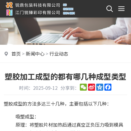
首页
>
新闻中心
>
行业动态
塑胶加工成型的都有哪几种成型类型
WeChat
Sina
Qzone
Faceboo
时间：2025-09-12
分享到：
Weibo
塑胶成型的方法多达三十几种，主要包括以下几种：
吸塑成型：
原理：将塑胶片材加热后通过真空正负压力吸到模具