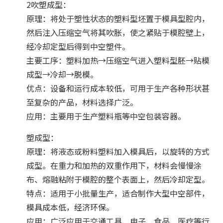
2吹塑成型：
原理：将处于塑性状态的塑料型坯置于模具型腔内，
然后注入压缩空气将其吹胀，使之紧贴于模腔壁上，
经冷却定型后得到中空塑件。
主要工序：塑料加热→压缩空气进入塑料型胚→贴模
成型→冷却→脱模。
优点：设备和运行成本较低，可用于生产各种形状甚
至复杂的产品，材料选择广泛。
应用：主要用于生产塑料瓶等中空包装容器。
塑成型：
原理：将液态或粉料塑料加入模具后，以旋转的方式
成型。在重力和加热的双重作用下，材料会慢慢涂
布、熔融粘附于模腔的整个表面上，然后冷却定型。
特点：适用于小批量生产，适合制作大型中空部件，
模具成本低，经济环保。
应用：广泛应用于交通工具、电子、食品、医疗等行