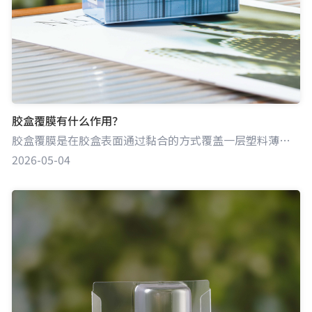
胶盒覆膜有什么作用？
胶盒覆膜是在胶盒表面通过黏合的方式覆盖一层塑料薄膜的工艺，这层薄膜常见的有光膜和哑膜。该工艺能显著提升胶盒在保护、外观等多方面的性能，是包装行业常用的处理手段。
2026-05-04