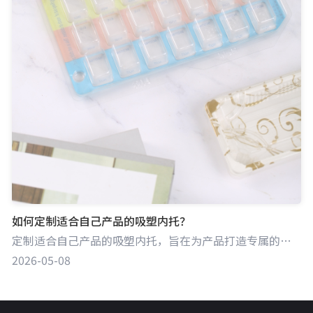
如何定制适合自己产品的吸塑内托？
定制适合自己产品的吸塑内托，旨在为产品打造专属的包装，既能提供有效保护，又能在展示和销售环节助力产品脱颖而出。吸塑内托通过将塑料硬片加热软化后真空吸附成型，可根据产品的形状、尺寸、重量等特性量身定制。
2026-05-08