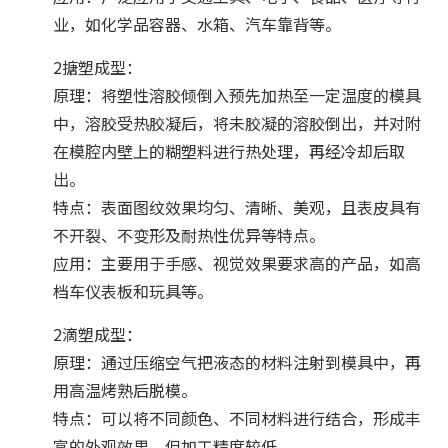
业，如化学品容器、水箱、汽车靠背等。
2搪塑成型：
原理：将塑性溶胶倾倒入预先加热至一定温度的模具
中，溶胶受热胶凝后，将未胶凝的溶胶倒出，并对附
在模腔内壁上的糊塑料进行热处理，再经冷却后取
出。
特点：表面图纹效果均匀、清晰、美观，且表皮具有
不开裂、不变形及耐热性优异等特点。
应用：主要用于手感、视觉效果要求高的产品，如高
档车仪表板和玩具等。
2滴塑成型：
原理：通过压缩空气把液态的材料注射到模具中，再
用高温烤熟后脱模。
特点：可以将不同颜色、不同材料进行结合，形成丰
富的外观效果，但加工精度较低。