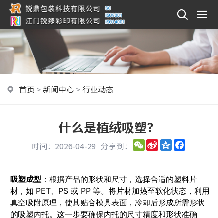
首页
>
新闻中心
>
行业动态
什么是植绒吸塑？
WeChat
Sina
Qzone
Faceboo
时间：2026-04-29
分享到：
Weibo
吸塑成型
：根据产品的形状和尺寸，选择合适的塑料片
材，如 PET、PS 或 PP 等。将片材加热至软化状态，利用
真空吸附原理，使其贴合模具表面，冷却后形成所需形状
的吸塑内托。这一步要确保内托的尺寸精度和形状准确