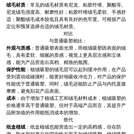
绒毛材质
：常见的绒毛材质有尼龙、粘胶纤维、聚酯等。
尼龙绒毛强度高、耐磨性好；粘胶纤维绒毛柔软、手感舒
适；聚酯绒毛成本较低且具有良好的色牢度。可根据产品
定位和预算选择合适的绒毛材质。
对比
与普通吸塑相比：
外观与质感
：普通吸塑表面光滑，而植绒吸塑因表面的绒
毛，具有柔软、细腻的质感，视觉上更具层次感和立体
感，能为产品营造出高档、精致的氛围。
保护性能
：植绒吸塑的绒毛层可以起到缓冲作用，在产品
受到震动或碰撞时，能更好地吸收冲击力，对产品的保护
性能优于普通吸塑。同时，绒毛还能防止产品与内托直接
摩擦，避免刮花产品表面。
成本
：由于增加了植绒工艺和绒毛材料成本，植绒吸塑的
价格通常高于普通吸塑。但对于高端产品而言，其提升产
品附加值的作用能抵消成本的增加。
替代
纸盒植绒
：纸盒植绒也能营造出一定的高档感，但在防