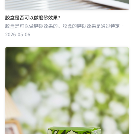
胶盒是否可以做磨砂效果？
胶盒是可以做磨砂效果的。胶盒的磨砂效果是通过特定工艺处理，使胶盒表面微观结构改变，呈现出细腻、不透明且具有磨砂质感的外观。这种效果既不同于普通胶盒的光滑透明，也区别于完全不透明的包装，能为产品包装带来独特的视觉和触觉感受，提升产品的档次与独特性。
2026-05-06